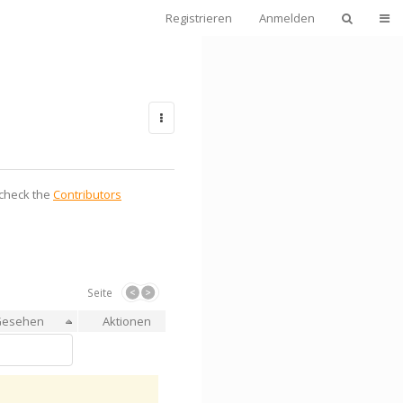
Navi
Registrieren
Anmelden
 check the
Contributors
Seite
Gesehen
Aktionen