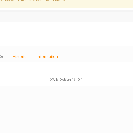
0)
Historie
Information
XWiki Debian 16.10.1