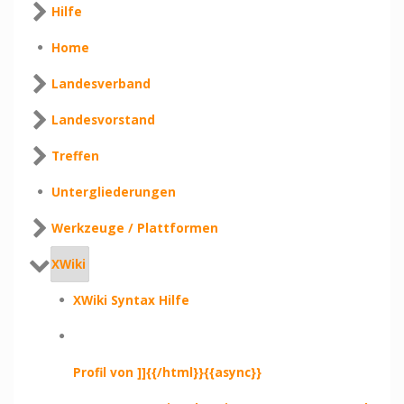
Hilfe
Home
Landesverband
Landesvorstand
Treffen
Untergliederungen
Werkzeuge / Plattformen
XWiki
XWiki Syntax Hilfe
Profil von ]]{{/html}}{{async}}