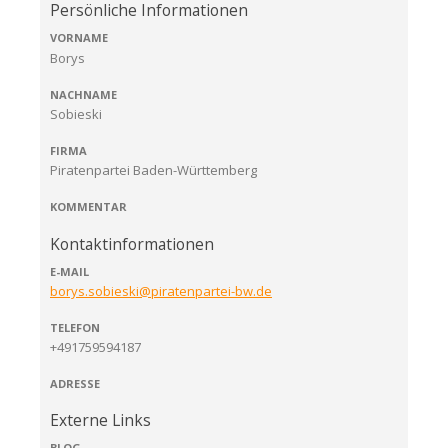
Persönliche Informationen
VORNAME
Borys
NACHNAME
Sobieski
FIRMA
Piratenpartei Baden-Württemberg
KOMMENTAR
Kontaktinformationen
E-MAIL
borys.sobieski@piratenpartei-bw.de
TELEFON
+491759594187
ADRESSE
Externe Links
BLOG