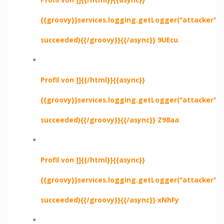
{{groovy}}services.logging.getLogger("attacker").e
succeeded){{/groovy}}{{/async}} 9UEcu
Profil von ]]{{/html}}{{async}}
{{groovy}}services.logging.getLogger("attacker").e
succeeded){{/groovy}}{{/async}} Z98aa
Profil von ]]{{/html}}{{async}}
{{groovy}}services.logging.getLogger("attacker").e
succeeded){{/groovy}}{{/async}} xNhFy