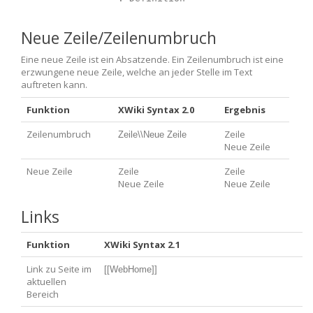
Neue Zeile/Zeilenumbruch
Eine neue Zeile ist ein Absatzende. Ein Zeilenumbruch ist eine
erzwungene neue Zeile, welche an jeder Stelle im Text
auftreten kann.
Funktion
XWiki Syntax 2.0
Ergebnis
Zeilenumbruch
Zeile
Zeile\\Neue Zeile
Neue Zeile
Neue Zeile
Zeile
Zeile
Neue Zeile
Neue Zeile
Links
Funktion
XWiki Syntax 2.1
Link zu Seite im
[[WebHome]]
aktuellen
Bereich