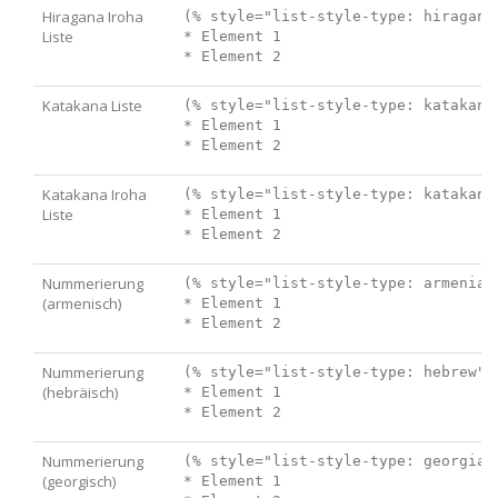
Hiragana Iroha
(% style="list-style-type: hiragana-
Liste
* Element 1

Katakana Liste
(% style="list-style-type: katakana"
* Element 1

Katakana Iroha
(% style="list-style-type: katakana-
Liste
* Element 1

Nummerierung
(% style="list-style-type: armenian"
(armenisch)
* Element 1

Nummerierung
(% style="list-style-type: hebrew" %
(hebräisch)
* Element 1

Nummerierung
(% style="list-style-type: georgian"
(georgisch)
* Element 1
