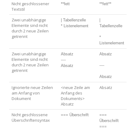
Nicht geschlossener
**fett
**fett**
Textstil
Zwei unabhängige
| Tabellenzelle
| 
Elemente sind nicht
* Listenelement
Tabellenzelle
durch 2 neue Zeilen
getrennt
* 
Listenelement
Zwei unabhängige
Absatz
Absatz
Elemente sind nicht
----
durch 2 neue Zeilen
----
Absatz
getrennt
Absatz
Ignorierte neue Zeilen
<neue Zeile am
Absatz
am Anfang von
Anfang des
Dokument
Dokuments>
Absatz
Nicht geschlossene
=== Überschrift
=== 
Überschriftensyntax
Überschrift 
===