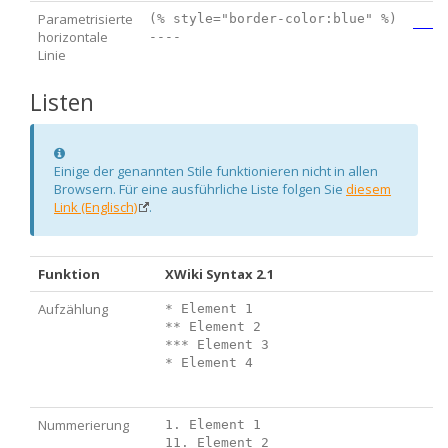
Parametrisierte
(% style="border-color:blue" %)

horizontale
Linie
Listen
Information
Einige der genannten Stile funktionieren nicht in allen
Browsern. Für eine ausführliche Liste folgen Sie
diesem
Link (Englisch)
.
Funktion
XWiki Syntax 2.1
Aufzählung
* Element 1

** Element 2

*** Element 3

Nummerierung
1. Element 1

11. Element 2
