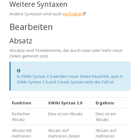
Weitere Syntaxen
Andere Syntaxen sind auch
verfügbar
.
Bearbeiten
Absatz
Absätze sind Textelemente, die durch zwei oder mehr neue
Zeilen getrennt sind.
Information
In XWiki Syntax 2.0 werden neue Zeilen beachtet, was in
XWiki Syntax 1.0 und Creole Syntax nicht der Fall ist.
Funktion
XWiki Syntax 2.0
Ergebnis
Einfacher
Dies ist ein Absatz
Dies ist ein
Absatz
Absatz
Absatz mit
Absatz auf
Absatz auf
mehreren
mehreren Zeilen
mehreren