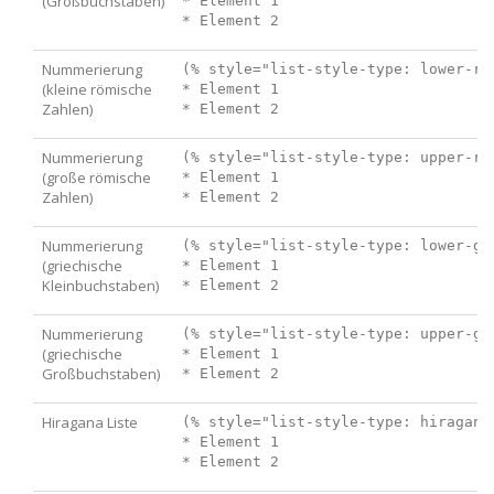
(Großbuchstaben)
* Element 1

Nummerierung
(% style="list-style-type: lower-rom
(kleine römische
* Element 1

Zahlen)
Nummerierung
(% style="list-style-type: upper-rom
(große römische
* Element 1

Zahlen)
Nummerierung
(% style="list-style-type: lower-gre
(griechische
* Element 1

Kleinbuchstaben)
Nummerierung
(% style="list-style-type: upper-gre
(griechische
* Element 1

Großbuchstaben)
Hiragana Liste
(% style="list-style-type: hiragana"
* Element 1
