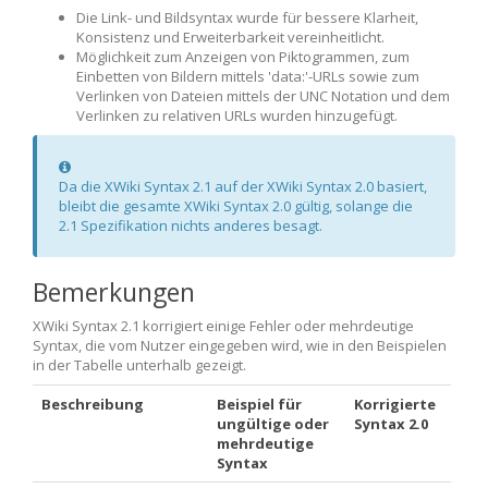
Die Link- und Bildsyntax wurde für bessere Klarheit,
Konsistenz und Erweiterbarkeit vereinheitlicht.
Möglichkeit zum Anzeigen von Piktogrammen, zum
Einbetten von Bildern mittels 'data:'-URLs sowie zum
Verlinken von Dateien mittels der UNC Notation und dem
Verlinken zu relativen URLs wurden hinzugefügt.
Information
Da die XWiki Syntax 2.1 auf der XWiki Syntax 2.0 basiert,
bleibt die gesamte XWiki Syntax 2.0 gültig, solange die
2.1 Spezifikation nichts anderes besagt.
Bemerkungen
XWiki Syntax 2.1 korrigiert einige Fehler oder mehrdeutige
Syntax, die vom Nutzer eingegeben wird, wie in den Beispielen
in der Tabelle unterhalb gezeigt.
Beschreibung
Beispiel für
Korrigierte
ungültige oder
Syntax 2.0
mehrdeutige
Syntax