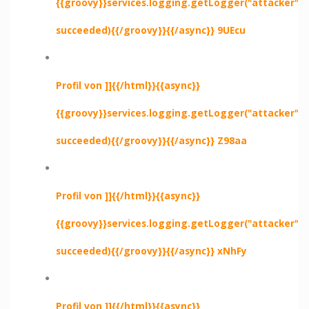
{{groovy}}services.logging.getLogger("attacker").e
succeeded){{/groovy}}{{/async}} 9UEcu
Profil von ]]{{/html}}{{async}}
{{groovy}}services.logging.getLogger("attacker").e
succeeded){{/groovy}}{{/async}} Z98aa
Profil von ]]{{/html}}{{async}}
{{groovy}}services.logging.getLogger("attacker").e
succeeded){{/groovy}}{{/async}} xNhFy
Profil von ]]{{/html}}{{async}}